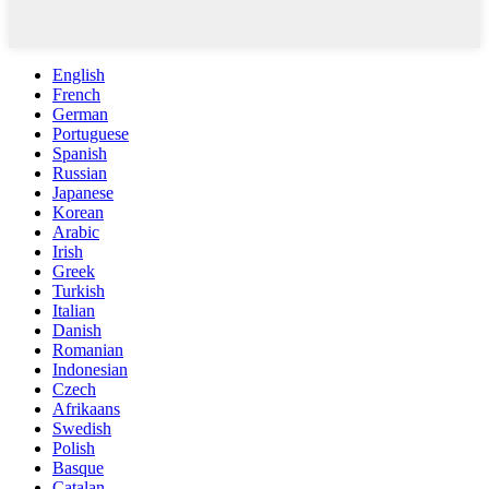
English
French
German
Portuguese
Spanish
Russian
Japanese
Korean
Arabic
Irish
Greek
Turkish
Italian
Danish
Romanian
Indonesian
Czech
Afrikaans
Swedish
Polish
Basque
Catalan