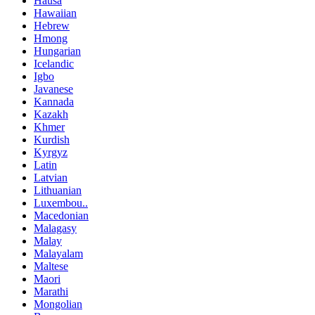
Hausa
Hawaiian
Hebrew
Hmong
Hungarian
Icelandic
Igbo
Javanese
Kannada
Kazakh
Khmer
Kurdish
Kyrgyz
Latin
Latvian
Lithuanian
Luxembou..
Macedonian
Malagasy
Malay
Malayalam
Maltese
Maori
Marathi
Mongolian