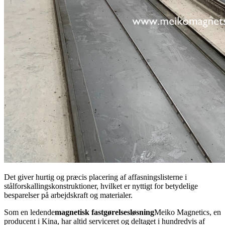
Det giver hurtig og præcis placering af affasningslisterne i
stålforskallingskonstruktioner, hvilket er nyttigt for betydelige
besparelser på arbejdskraft og materialer.
Som en ledende
magnetisk fastgørelsesløsning
Meiko Magnetics, en
producent i Kina, har altid serviceret og deltaget i hundredvis af