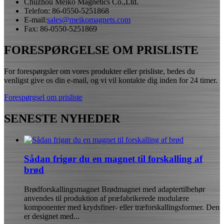
Chuzhou Meiko Magnetics Co.,Ltd.
Telefon: 86-0550-5251868
E-mail:
sales@meikomagnets.com
Fax: 86-0550-5251869
FORESPØRGELSE OM PRISLISTE
For forespørgsler om vores produkter eller prisliste, bedes du
venligst give os din e-mail, og vi vil kontakte dig inden for 24 timer.
Forespørgsel om prisliste
SENESTE NYHEDER
Sådan frigør du en magnet til forskalling af
brød
Brødforskallingsmagnet Brødmagnet med adaptertilbehør
anvendes til produktion af præfabrikerede modulære
komponenter med krydsfiner- eller træforskallingsformer. Den
er designet med...