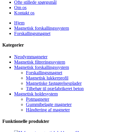
Ofte stillede spørgsmål
Om os
Kontakt os
Hjem
Magnetisk forskallingssystem
Forskallingsmagnet
Kategorier
Neodymmagneter
Magnetisk filtreringssystem
Magnetisk forskallingssystem
Forskallingsmagnet
Magnetisk lukkerprofil
Magnetiske fastgørelsesplader
Tilbehør til præfabrikeret beton
Magnetisk holdesystem
Potmagneter
Gummibelagte magneter
Håndtering af magneter
Funktionelle produkter