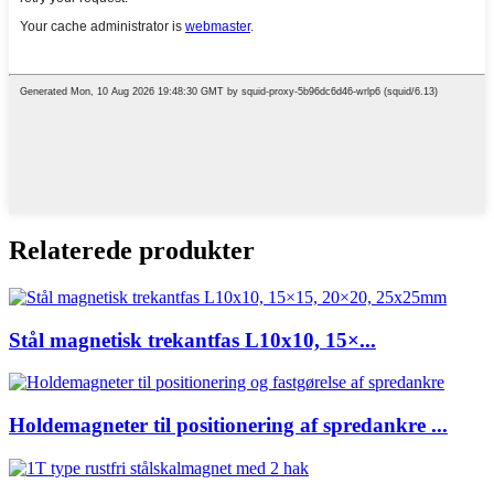
Relaterede produkter
Stål magnetisk trekantfas L10x10, 15×...
Holdemagneter til positionering af spredankre ...