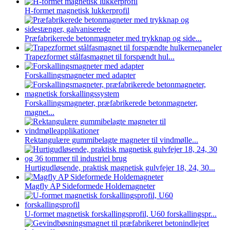
H-formet magnetisk lukkerprofil
Præfabrikerede betonmagneter med trykknap og side...
Trapezformet stålfasmagnet til forspændt hul...
Forskallingsmagneter med adapter
Forskallingsmagneter, præfabrikerede betonmagneter,
magnet...
Rektangulære gummibelagte magneter til vindmølle...
Hurtigudløsende, praktisk magnetisk gulvfejer 18, 24, 30...
Magfly AP Sideformede Holdemagneter
U-formet magnetisk forskallingsprofil, U60 forskallingspr...