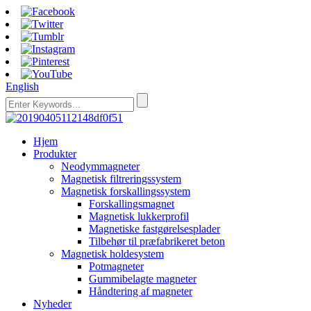
English
Hjem
Produkter
Neodymmagneter
Magnetisk filtreringssystem
Magnetisk forskallingssystem
Forskallingsmagnet
Magnetisk lukkerprofil
Magnetiske fastgørelsesplader
Tilbehør til præfabrikeret beton
Magnetisk holdesystem
Potmagneter
Gummibelagte magneter
Håndtering af magneter
Nyheder