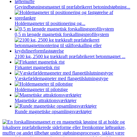
Gevindbøsningsmagnet til præfabrikeret betonindstøbning...
Holdemagneter til positionering og...
0,5 m længde magnetisk forskallingsprofilsystem
2100 kg, 2500 kg trækkraft præfabrikeret betonmagnet ...
Firkantet magnetisk rist
Væskefældemagneter med flangetilslutningstype
Holdemagneter til pilotstige
Magnetiske attraktionsværktøjer
Runde magnetiske opsamlingsværktøjer