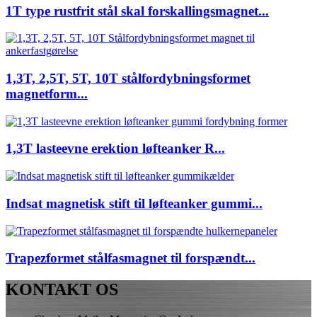
1T type rustfrit stål skal forskallingsmagnet...
1,3T, 2,5T, 5T, 10T stålfordybningsformet
magnetform...
1,3T lasteevne erektion løfteanker R...
Indsat magnetisk stift til løfteanker gummi...
Trapezformet stålfasmagnet til forspændt...
KONTAKT OS