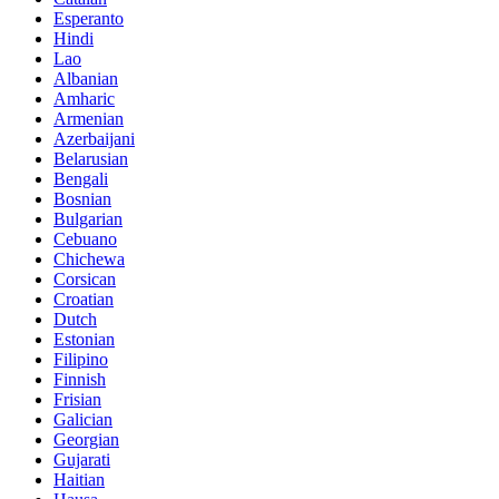
Esperanto
Hindi
Lao
Albanian
Amharic
Armenian
Azerbaijani
Belarusian
Bengali
Bosnian
Bulgarian
Cebuano
Chichewa
Corsican
Croatian
Dutch
Estonian
Filipino
Finnish
Frisian
Galician
Georgian
Gujarati
Haitian